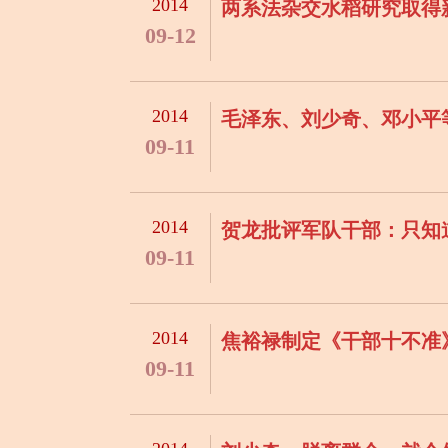
2014
两系法杂交水稻研究取得
09-12
2014
毛泽东、刘少奇、邓小平
09-11
2014
贺龙批评军队干部：只知
09-11
2014
焦裕禄制定《干部十不准
09-11