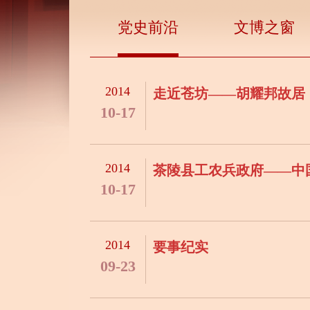
党史前沿
文博之窗
2014
走近苍坊——胡耀邦故居
10-17
2014
茶陵县工农兵政府——中
10-17
2014
要事纪实
09-23