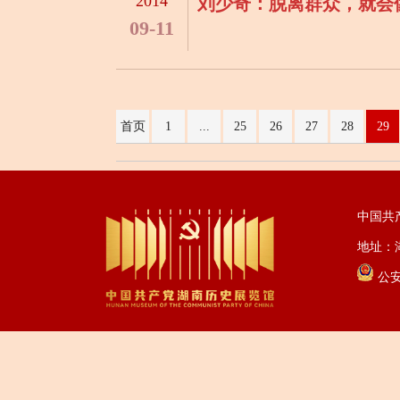
2014
刘少奇：脱离群众，就会
09-11
首页
1
...
25
26
27
28
29
中国共
地址：湖
公安