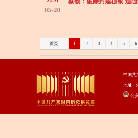
2026
蔡畅：破除封建枷锁 追
05-20
首页
1
2
3
4
5
6
中国共
地址：湖
公安