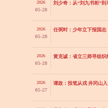
2026
刘少奇：从“刘九书柜”
05-28
2026
任弼时：少年立下报国志
05-28
2026
黄克诚：省立三师寻组织
05-28
2026
谭政：投笔从戎 井冈山入
05-27