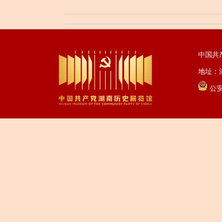
中国共
地址：湖
公安