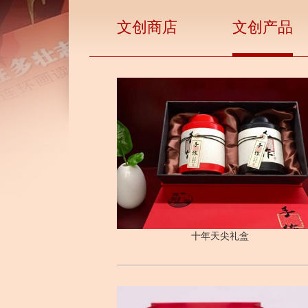
文创商店
文创产品
十年天尖礼盒