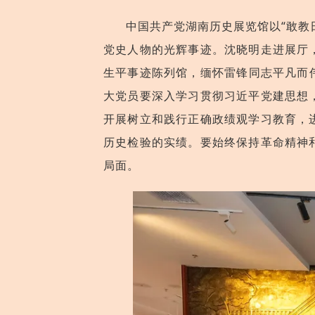
中国共产党湖南历史展览馆以
“敢
党史人物的光辉事迹。沈晓明走进展厅
生平事迹陈列馆，缅怀雷锋同志平凡而伟
大党员要深入学习贯彻习近平党建思想
开展树立和践行正确政绩观学习教育，
历史检验的实绩。要始终保持革命精神
局面。