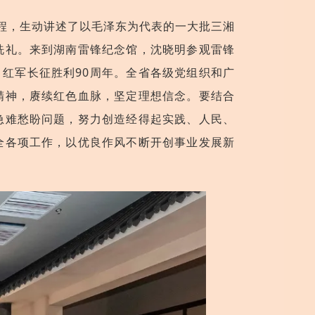
历程，生动讲述了以毛泽东为代表的一大批三湘
洗礼。来到湖南雷锋纪念馆，沈晓明参观雷锋
、红军长征胜利90周年。全省各级党组织和广
精神，赓续红色血脉
，
坚定理想信念。要结合
急难愁盼问题，努力创造经得起实践、人民、
全各项工作，以优良作风不断开创事业发展新