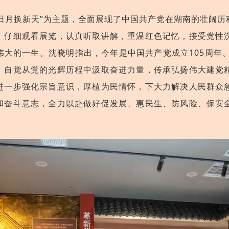
教日月换新天”为主题，全面展现了中国共产党在湖南的壮阔
，仔细观看展览，认真听取讲解，重温红色记忆，接受党性
大的一生。沈晓明指出，今年是中国共产党成立105周年
，自觉从党的光辉历程中汲取奋进力量，传承弘扬伟大建党
进一步强化宗旨意识，厚植为民情怀，下大力解决人民群众
和奋斗意志，全力以赴做好促发展、惠民生、防风险、保安