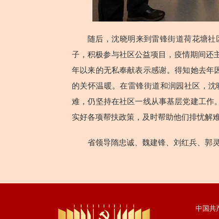
随后，沈晓明来到雷锋街道荷花塘社
子，积极参与社区公益项目，疫情期间还主
年以来的无私奉献表示感谢。得知她去年
的关怀温暖。在雷锋街道和润园社区，沈
难，仍坚持在社区一线从事基层党建工作
实好各项帮扶政策，及时帮助他们排忧解
省领导隋忠诚、魏建锋、刘红兵、郭
中国共