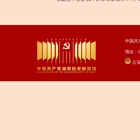
中国共
地址：湖
公安