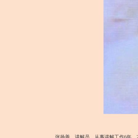
张扬善，讲解员，从事讲解工作6年。20