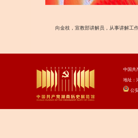
向金枝，宣教部讲解员，从事讲解工
中国共
地址：湖
公安