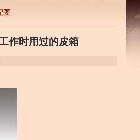
纪要
下工作时用过的皮箱
6