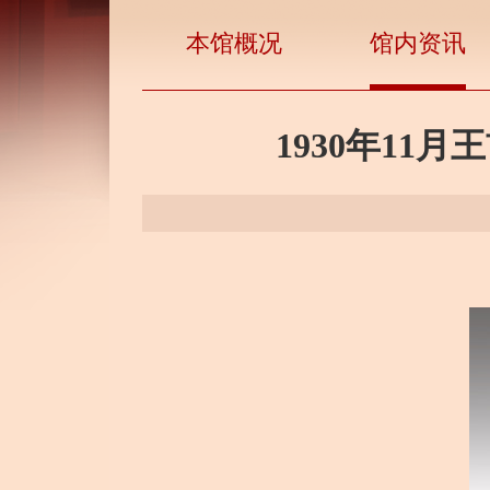
本馆概况
馆内资讯
1930年1