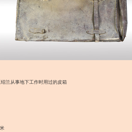
王绍兰从事地下工作时用过的皮箱
厘米