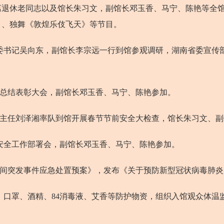
离退休老同志以及馆长朱习文，副馆长邓玉香、马宁、陈艳等全
》、独舞《敦煌乐伎飞天》等节目。
书记吴向东，副馆长李宗远一行到馆参观调研，湖南省委宣传
年度总结表彰大会，副馆长邓玉香、马宁、陈艳参加。
副主任刘泽湘率队到馆开展春节节前安全大检查，馆长朱习文、副
安全工作部署会，副馆长邓玉香、马宁、陈艳参加。
期间突发事件应急处置预案》，发布《关于预防新型冠状病毒肺
口罩、酒精、84消毒液、艾香等防护物资，组织入馆观众体温