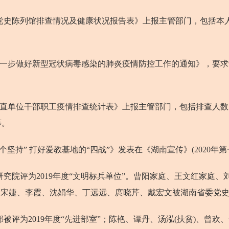
史陈列馆排查情况及健康状况报告表》上报主管部门，包括本
进一步做好新型冠状病毒感染的肺炎疫情防控工作的通知》，要
省直单位干部职工疫情排查统计表》上报主管部门，包括排查人
等。
持” 打好爱教基地的“四战”》发表在《湖南宣传》(2020年第
院评为2019年度“文明标兵单位”。曹阳家庭、王文红家庭、
”；宋婕、李霞、沈娟华、丁远远、庹晓芹、戴宏文被湖南省委党史研
评为2019年度“先进部室”；陈艳、谭丹、汤泓(扶贫)、曾欢