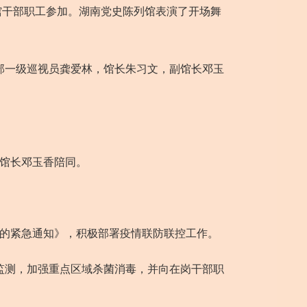
馆干部职工参加。湖南党史陈列馆表演了开场舞
部一级巡视员龚爱林，馆长朱习文，副馆长邓玉
馆长邓玉香陪同。
炎的紧急通知》，积极部署疫情联防联控工作。
监测，加强重点区域杀菌消毒，并向在岗干部职