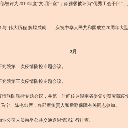
文物部被评为2019年度“文明部室”；肖雅馨被评为“优秀工会干
“伟大历程 辉煌成就——庆祝中华人民共和国成立70周年大
2月
研究院第二次疫情防控专题会议。
研究院第三次疫情防控专题会议。
疫情联防联控专题会议，并第一时间传达湖南省委党史研究院疫
、马宁、陈艳出席，各部室负责人和后勤保障有关同志参加。
业公司人员乘坐公共交通返湘情况进行排查。