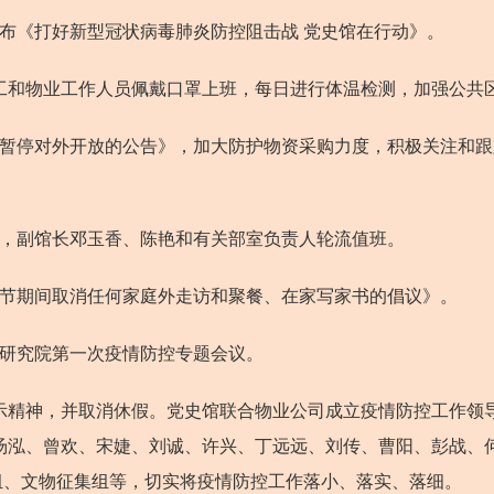
布《打好新型冠状病毒肺炎防控阻击战 党史馆在行动》。
和物业工作人员佩戴口罩上班，每日进行体温检测，加强公共
暂停对外开放的公告》，加大防护物资采购力度，积极关注和跟
文，副馆长邓玉香、陈艳和有关部室负责人轮流值班。
春节期间取消任何家庭外走访和聚餐、在家写家书的倡议》。
史研究院第一次疫情防控专题会议。
精神，并取消休假。党史馆联合物业公司成立疫情防控工作领导
汤泓、曾欢、宋婕、刘诚、许兴、丁远远、刘传、曹阳、彭战、
组、文物征集组等，切实将疫情防控工作落小、落实、落细。