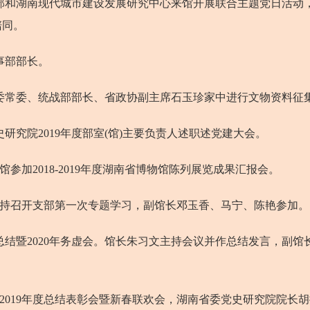
部和湖南现代城市建设发展研究中心来馆开展联合主题党日活动
陪同。
事部部长。
委常委、统战部部长、省政协副主席石玉珍家中进行文物资料征
究院2019年度部室(馆)主要负责人述职述党建大会。
参加2018-2019年度湖南省博物馆陈列展览成果汇报会。
主持召开支部第一次专题学习，副馆长邓玉香、马宁、陈艳参加。
总结暨2020年务虚会。馆长朱习文主持会议并作总结发言，副
2019年度总结表彰会暨新春联欢会，湖南省委党史研究院院长