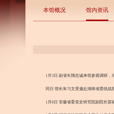
本馆概况
馆内资讯
1月3日 副省长隋忠诚来馆参观调研，
同日 馆长朱习文受邀赴湖南省委统战部
1月6日 安徽省委党史研究院副院长苗