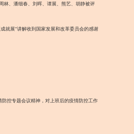
部”，周林、潘细春、刘晖、谭展、熊艺、胡静被评
型成就展”讲解收到国家发展和改革委员会的感谢
情防控专题会议精神，对上班后的疫情防控工作