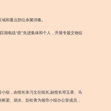
区域和重点部位杀菌消毒。
踪湖南战“疫”先进集体和个人，开展专题文物征
小组，由馆长朱习文任组长,副馆长邓玉香、马
何桥梁、胡水、彭松青为领导小组办公室成员，