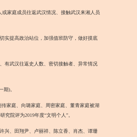
人或家庭成员往返武汉情况、接触武汉来湘人员
求切实提高政治站位，加强值班防守，做好摸底
数、有武汉往返史人数、密切接触者、异常情况
一期)。
刘传家庭、向璐家庭、周密家庭、董青家庭被湖
究院评为2019年度“文明个人”。
、许兴、田翔尹、卢丽祥、陈立香、肖杰、谭珊