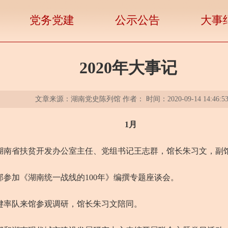
党务党建
公示公告
大事
2020年大事记
文章来源：湖南党史陈列馆 作者： 时间：2020-09-14 14:46:5
1月
湖南省扶贫开发办公室主任、党组书记王志群，馆长朱习文，副
参加《湖南统一战线的100年》编撰专题座谈会。
键率队来馆参观调研，馆长朱习文陪同。