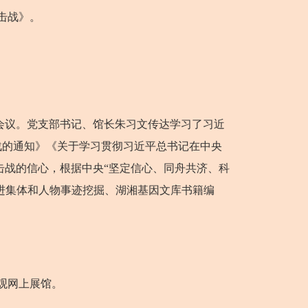
击战》。
会议。党支部书记、馆长朱习文传达学习了习近
战的通知》《关于学习贯彻习近平总书记在中央
击战的信心，根据中央“坚定信心、同舟共济、科
进集体和人物事迹挖掘、湖湘基因文库书籍编
观网上展馆。