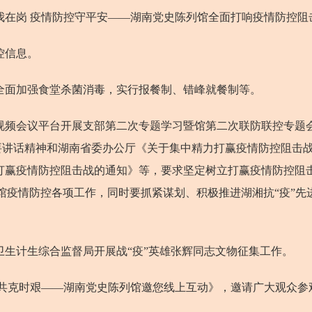
在岗 疫情防控守平安——湖南党史陈列馆全面打响疫情防控阻
控信息。
面加强食堂杀菌消毒，实行报餐制、错峰就餐制等。
视频会议平台开展支部第二次专题学习暨馆第二次联防联控专题
要讲话精神和湖南省委办公厅《关于集中精力打赢疫情防控阻击
打赢疫情防控阻击战的通知》等，要求坚定树立打赢疫情防控阻
馆疫情防控各项工作，同时要抓紧谋划、积极推进湖湘抗“疫”先
生计生综合监督局开展战“疫”英雄张辉同志文物征集工作。
共克时艰——湖南党史陈列馆邀您线上互动》，邀请广大观众参