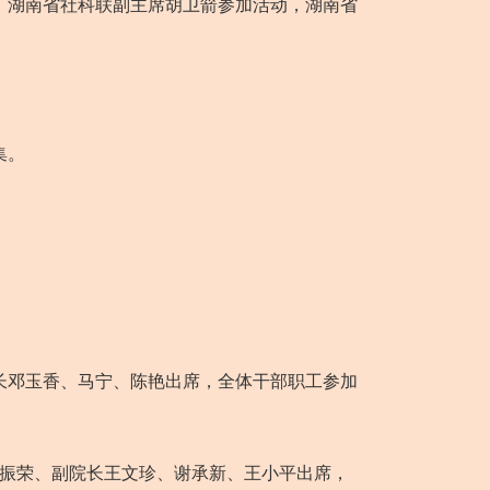
，湖南省社科联副主席胡卫箭参加活动，湖南省
集。
馆长邓玉香、马宁、陈艳出席，全体干部职工参加
胡振荣、副院长王文珍、谢承新、王小平出席，