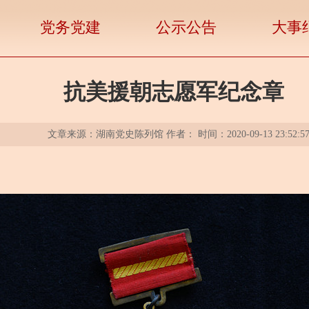
党务党建
公示公告
大事
抗美援朝志愿军纪念章
文章来源：湖南党史陈列馆 作者： 时间：2020-09-13 23:52:5