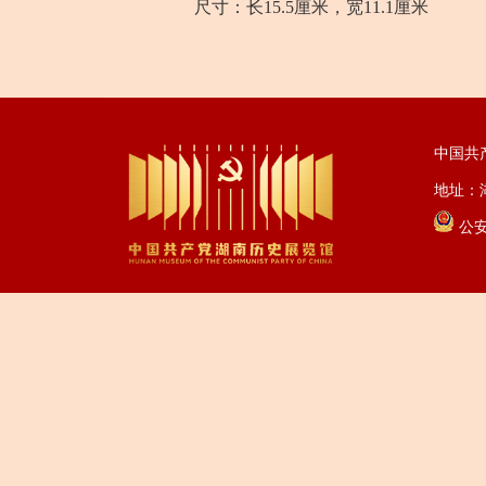
尺寸：长15.5厘米，宽11.1厘米
中国共
地址：湖
公安