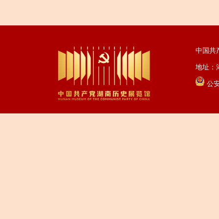
中国共
地址：湖
公安