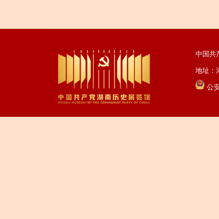
中国共
地址：湖
公安