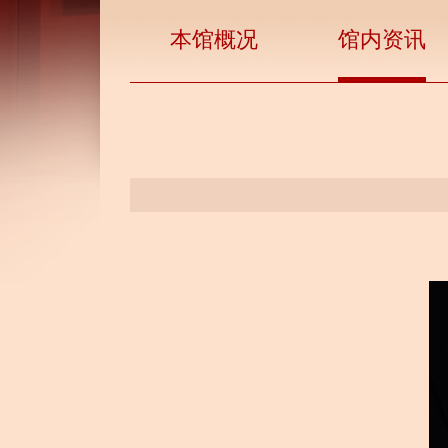
本馆概况
馆内资讯