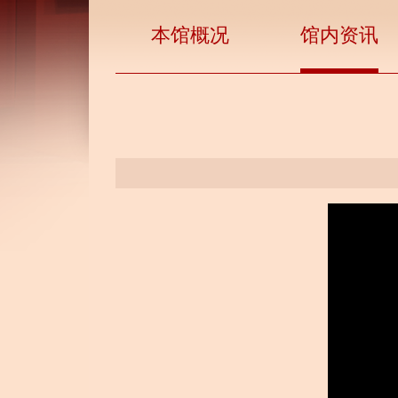
本馆概况
馆内资讯