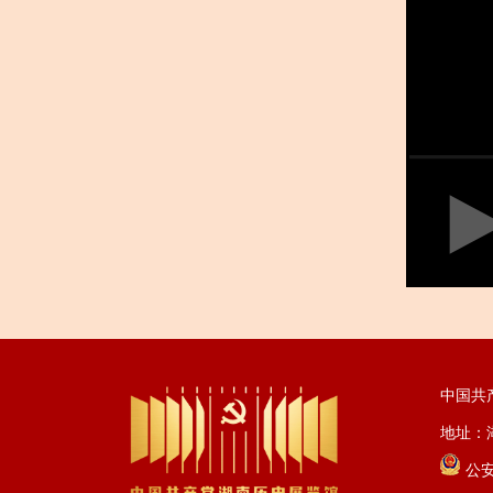
中国共
地址：湖
公安