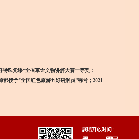
讲好特殊党课”全省革命文物讲解大赛一等奖；
旅部授予“全国红色旅游五好讲解员”称号；2021