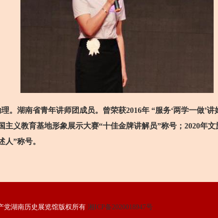
。湖南省青年讲师团成员。曾荣获2016年 “服务‘两学一做’
国主义教育基地形象展示大赛“十佳金牌讲解员”称号；2020年文
述人”称号。
产党湖南历史展览馆版权所有
湘ICP备2020018947号