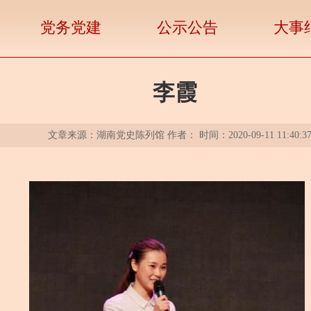
党务党建
公示公告
大事
李霞
文章来源：湖南党史陈列馆 作者： 时间：2020-09-11 11:40:3