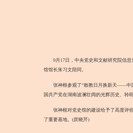
9月17日，中央党史和文献研究院信息
馆馆长朱习文陪同。
张神根参观了“敢教日月换新天——中国共
国共产党在湖南波澜壮阔的光辉历史、聆
张神根对党史馆的建设给予了高度评价，
了重要基地。(庹晓芹)