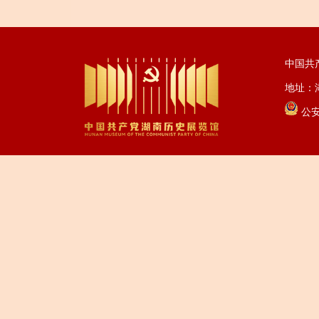
中国共
地址：湖
公安