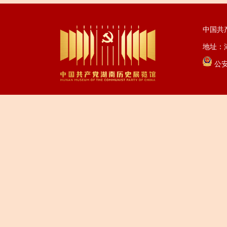
中国共
地址：湖
公安