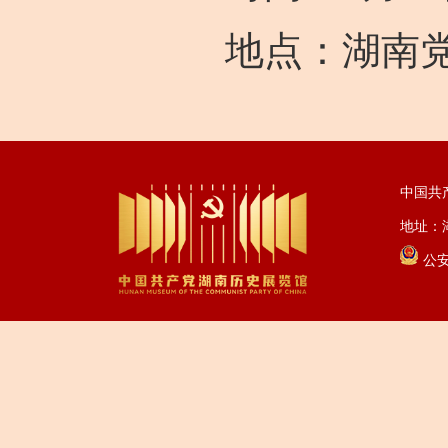
地点：湖南党
中国共
地址：湖
公安