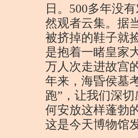
日。500多年没
然观者云集。据
被挤掉的鞋子就
是抱着一睹皇家大
万人次走进故宫
年来，海昏侯墓
跑”，让我们深
何安放这样蓬勃的
这是今天博物馆