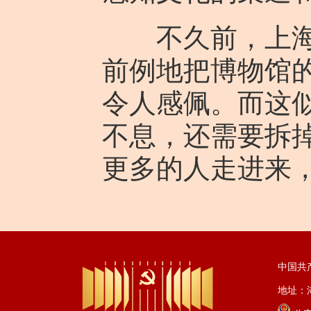
不久前，上海博
前例地把博物馆
令人感佩。而这
不息，还需要拆掉
更多的人走进来
中国共
地址：湖