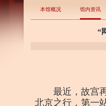
本馆概况
馆内资讯
“
最近，故宫再次
北京之行，第一