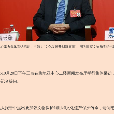
闻中心举办集体采访活动，主题为“文化发展开创新局面”。图为国家文物局党组
心10月20日下午三点在梅地亚中心二楼新闻发布厅举行集体采
答记者提问。
报告中提出要加强文物保护利用和文化遗产保护传承，请问您