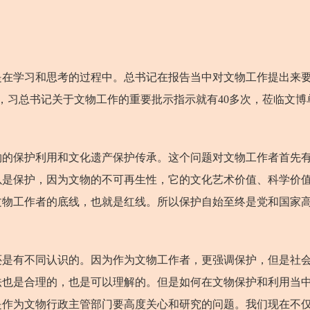
学习和思考的过程中。总书记在报告当中对文物工作提出来要
，习总书记关于文物工作的重要批示指示就有40多次，莅临文博
保护利用和文化遗产保护传承。这个问题对文物工作者首先有
以是保护，因为文物的不可再生性，它的文化艺术价值、科学价
文物工作者的底线，也就是红线。所以保护自始至终是党和国家
有不同认识的。因为作为文物工作者，更强调保护，但是社会
法也是合理的，也是可以理解的。但是如何在文物保护和利用当
是作为文物行政主管部门要高度关心和研究的问题。我们现在不