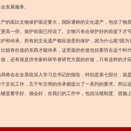
社会发展服务。
的面比文物保护面还要大，国际通称的文化遗产，包括了物质
度更高一些。保护前面已经说了。文物只有在保护好的前提下才
保护和传承。所有的文化遗产都应该受到保护，因为什么呢?因为
，比较有价值的东西才能传承，这里面的价值包括要符合这个时
价值，还有就是供专家科研学者研究方面的价值，只有这样的才
将会在全系统深入学习总书记的报告，特别是第七部分，就是
整个文化工作，五千年文明的传承都提出了一系列的要求。所以
关键是要学好、领会好，在我们的工作中，包括法规制度、措施