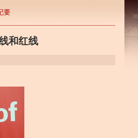
纪要
线和红线