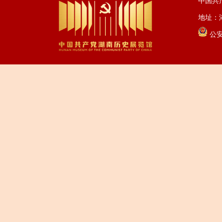
中国共
地址：湖
公安