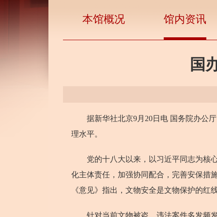
本馆概况
馆内资讯
国
据新华社北京9月20日电 国务院办公
理水平。
党的十八大以来，以习近平同志为核心的
化主体责任，加强协同配合，完善安保措
《意见》指出，文物安全是文物保护的红
针对当前文物被盗、违法案件多发频发，