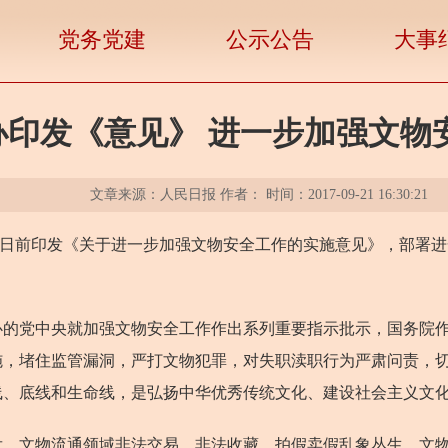
党务党建
公示公告
大事
办印发《意见》 进一步加强文物
文章来源：人民日报 作者： 时间：2017-09-21 16:30:21
厅日前印发《关于进一步加强文物安全工作的实施意见》，部署
党中央就加强文物安全工作作出系列重要指示批示，国务院作
施，堵住监管漏洞，严打文物犯罪，对失职渎职行为严肃问责，
线、底线和生命线，是弘扬中华优秀传统文化、建设社会主义文
文物流通领域非法交易、非法收藏、拍假卖假乱象丛生，文物