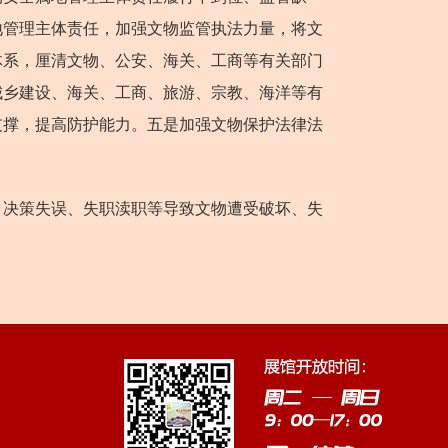
地管理主体责任，加强文物监管执法力量，将文
体系，厘清文物、公安、海关、工商等有关部门
城乡建设、海关、工商、旅游、宗教、海洋等有
支撑，提高防护能力。五是加强文物保护法律法
决策失误、失职渎职等导致文物遭受破坏、失