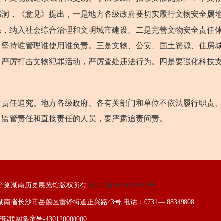
漏洞，《意见》提出，一是地方各级政府要切实履行文物安全属
系，纳入社会综合治理和文明城市建设。二是完善文物安全责任
，坚持谁管理谁使用谁负责。三是文物、公安、国土资源、住房
，严厉打击文物犯罪活动，严厉查处违法行为。四是要强化科技
任追究。地方各级政府、各有关部门和单位不依法履行职责、
、监管责任和直接责任的人员，要严肃追责问责。
产党湖南历史展览馆版权所有
湘ICP备2020018947号
南省长沙市岳麓区雷锋街道正兴路43号 电话：0731— 88349808
部联网备案号-430120000000