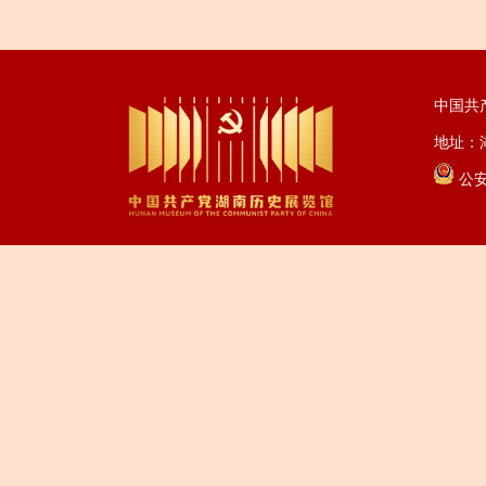
中国共
地址：湖
公安