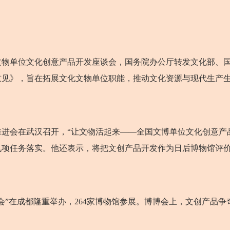
单位文化创意产品开发座谈会，国务院办公厅转发文化部、国
意见》，旨在拓展文化文物单位职能，推动文化资源与现代生产
会在武汉召开，“让文物活起来——全国文博单位文化创意产品
九项任务落实。他还表示，将把文创产品开发作为日后博物馆评
”在成都隆重举办，264家博物馆参展。博博会上，文创产品争