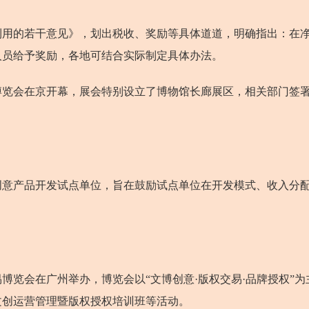
的若干意见》，划出税收、奖励等具体道道，明确指出：在净收
人员给予奖励，各地可结合实际制定具体办法。
会在京开幕，展会特别设立了博物馆长廊展区，相关部门签署
意产品开发试点单位，旨在鼓励试点单位在开发模式、收入分配
览会在广州举办，博览会以“文博创意·版权交易·品牌授权”为
文创运营管理暨版权授权培训班等活动。