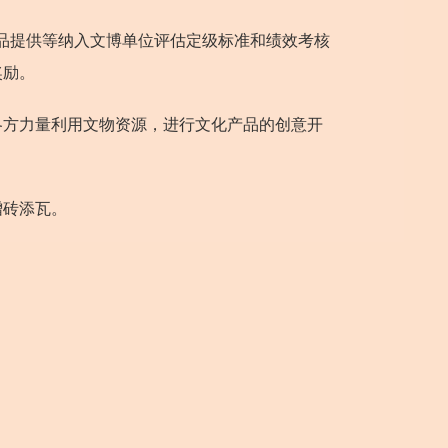
品提供等纳入文博单位评估定级标准和绩效考核
奖励。
各方力量利用文物资源，进行文化产品的创意开
增砖添瓦。