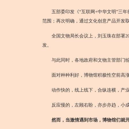
五部委印发《“互联网+中华文明”三年
范围；再次明确，通过文化创意产品开发
全国文物局长会议上，刘玉珠在部署20
发。
与此同时，各地政府和文物主管部门纷纷
面对种种利好，博物馆积极性空前高涨
动作快的，线上线下，合纵连横，产业
反应慢的，左顾右盼，亦步亦趋，小成
然而，当激情遇到市场，博物馆们就