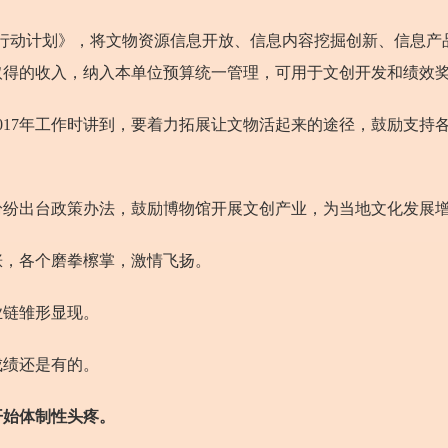
行动计划》，将文物资源信息开放、信息内容挖掘创新、信息产
取得的收入，纳入本单位预算统一管理，可用于文创开发和绩效
17年工作时讲到，要着力拓展让文物活起来的途径，鼓励支持
出台政策办法，鼓励博物馆开展文创产业，为当地文化发展
，各个磨拳檫掌，激情飞扬。
链雏形显现。
绩还是有的。
开始体制性头疼。