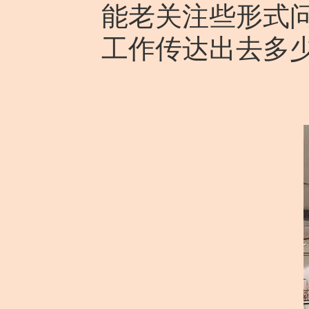
能老关注些形式
工作传达出去多