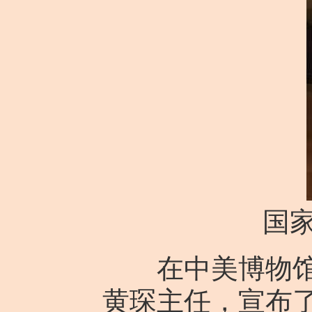
国家
在中美博物馆教
黄琛主任，宣布了