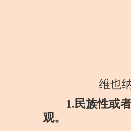
维也
1.民族性或
观。