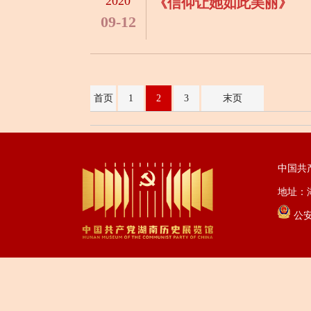
2020
《信仰让她如此美丽》
09-12
首页
1
2
3
末页
中国共
地址：湖
公安