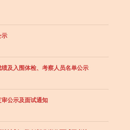
公示
成绩及入围体检、考察人员名单公示
复审公示及面试通知